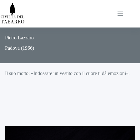
Salta
al
contenuto
Pietro
Lazzaro
Padova
(1966)
Il suo motto: «Indossare un vestito con il cuore ti dà emozioni».