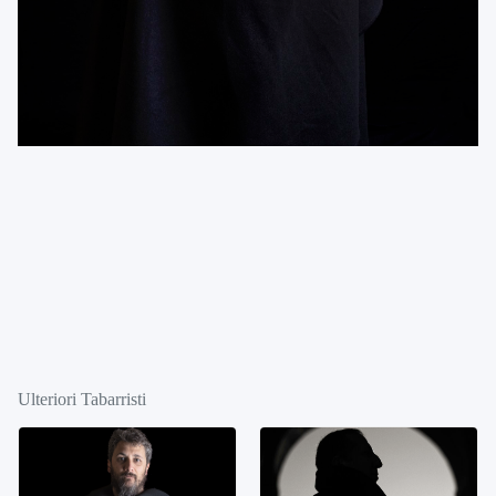
Ulteriori Tabarristi