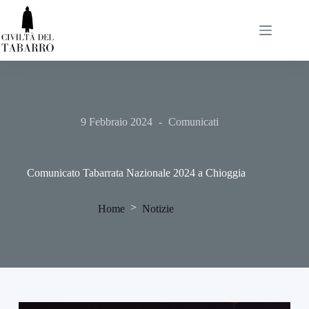
Salta
al
contenuto
9 Febbraio 2024
Comunicati
Comunicato Tabarrata Nazionale 2024 a Chioggia
>
Home
Notizie